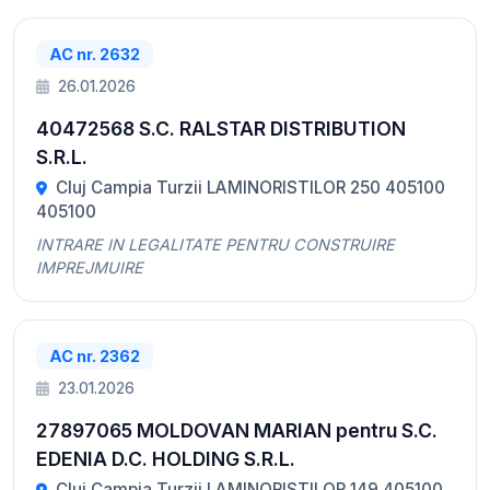
AC nr. 2632
26.01.2026
40472568 S.C. RALSTAR DISTRIBUTION
S.R.L.
Cluj Campia Turzii LAMINORISTILOR 250 405100
405100
INTRARE IN LEGALITATE PENTRU CONSTRUIRE
IMPREJMUIRE
AC nr. 2362
23.01.2026
27897065 MOLDOVAN MARIAN pentru S.C.
EDENIA D.C. HOLDING S.R.L.
Cluj Campia Turzii LAMINORISTILOR 149 405100