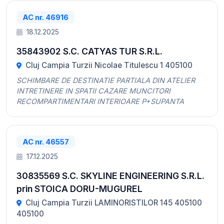
AC nr. 46916
18.12.2025
35843902 S.C. CATYAS TUR S.R.L.
Cluj Campia Turzii Nicolae Titulescu 1 405100
SCHIMBARE DE DESTINATIE PARTIALA DIN ATELIER
INTRETINERE IN SPATII CAZARE MUNCITORI
RECOMPARTIMENTARI INTERIOARE P+SUPANTA
AC nr. 46557
17.12.2025
30835569 S.C. SKYLINE ENGINEERING S.R.L.
prin STOICA DORU-MUGUREL
Cluj Campia Turzii LAMINORISTILOR 145 405100
405100