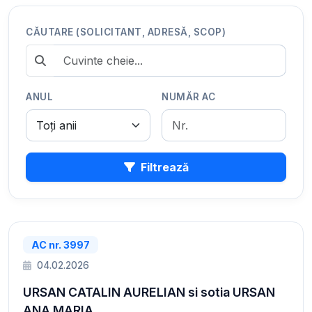
CĂUTARE (SOLICITANT, ADRESĂ, SCOP)
ANUL
NUMĂR AC
Filtrează
AC nr. 3997
04.02.2026
URSAN CATALIN AURELIAN si sotia URSAN
ANA MARIA