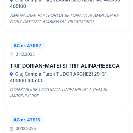
405100
AMENAJARE PLATFORMA BETONATA SI AMPLASARE
CORT DEPOZIT AMBIENTAL PROVIZORIU
AC nr. 47987
31.12.2025
TRIF DORIAN-MATEI SI TRIF ALINA-REBECA
Cluj Campia Turzii TUDOR ARGHEZI 29-31
405100 405100
CONSTRUIRE LOCUINTA UNIFAMILIALA P+M SI
IMPREJMUIRE
AC nr. 47915
30.12.2025