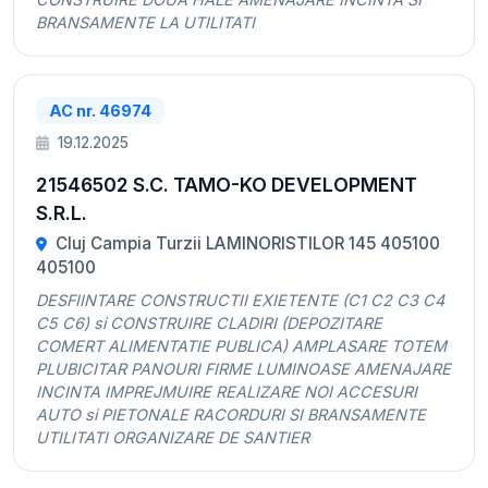
BRANSAMENTE LA UTILITATI
AC nr. 46974
19.12.2025
21546502 S.C. TAMO-KO DEVELOPMENT
S.R.L.
Cluj Campia Turzii LAMINORISTILOR 145 405100
405100
DESFIINTARE CONSTRUCTII EXIETENTE (C1 C2 C3 C4
C5 C6) si CONSTRUIRE CLADIRI (DEPOZITARE
COMERT ALIMENTATIE PUBLICA) AMPLASARE TOTEM
PLUBICITAR PANOURI FIRME LUMINOASE AMENAJARE
INCINTA IMPREJMUIRE REALIZARE NOI ACCESURI
AUTO si PIETONALE RACORDURI SI BRANSAMENTE
UTILITATI ORGANIZARE DE SANTIER