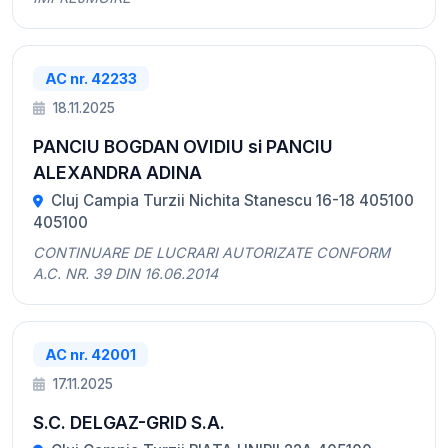
AC nr. 42233
18.11.2025
PANCIU BOGDAN OVIDIU si PANCIU
ALEXANDRA ADINA
Cluj Campia Turzii Nichita Stanescu 16-18 405100
405100
CONTINUARE DE LUCRARI AUTORIZATE CONFORM
A.C. NR. 39 DIN 16.06.2014
AC nr. 42001
17.11.2025
S.C. DELGAZ-GRID S.A.