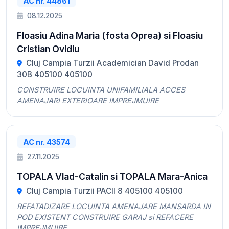
AC nr. 44861
08.12.2025
Floasiu Adina Maria (fosta Oprea) si Floasiu
Cristian Ovidiu
Cluj Campia Turzii Academician David Prodan
30B 405100 405100
CONSTRUIRE LOCUINTA UNIFAMILIALA ACCES
AMENAJARI EXTERIOARE IMPREJMUIRE
AC nr. 43574
27.11.2025
TOPALA Vlad-Catalin si TOPALA Mara-Anica
Cluj Campia Turzii PACII 8 405100 405100
REFATADIZARE LOCUINTA AMENAJARE MANSARDA IN
POD EXISTENT CONSTRUIRE GARAJ si REFACERE
IMPREJMUIRE