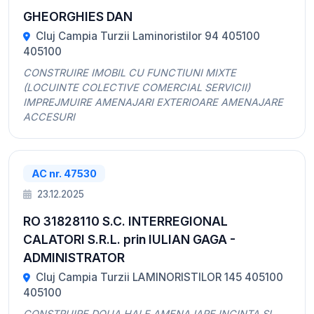
GHEORGHIES DAN
Cluj Campia Turzii Laminoristilor 94 405100
405100
CONSTRUIRE IMOBIL CU FUNCTIUNI MIXTE
(LOCUINTE COLECTIVE COMERCIAL SERVICII)
IMPREJMUIRE AMENAJARI EXTERIOARE AMENAJARE
ACCESURI
AC nr. 47530
23.12.2025
RO 31828110 S.C. INTERREGIONAL
CALATORI S.R.L. prin IULIAN GAGA -
ADMINISTRATOR
Cluj Campia Turzii LAMINORISTILOR 145 405100
405100
CONSTRUIRE DOUA HALE AMENAJARE INCINTA SI