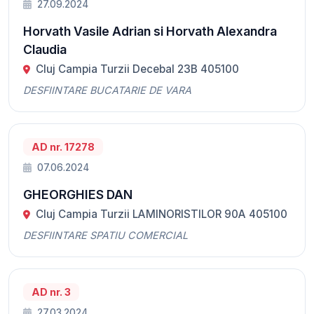
27.09.2024
Horvath Vasile Adrian si Horvath Alexandra
Claudia
Cluj Campia Turzii Decebal 23B 405100
DESFIINTARE BUCATARIE DE VARA
AD nr. 17278
07.06.2024
GHEORGHIES DAN
Cluj Campia Turzii LAMINORISTILOR 90A 405100
DESFIINTARE SPATIU COMERCIAL
AD nr. 3
27.03.2024