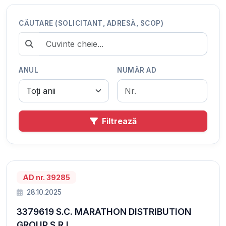
CĂUTARE (SOLICITANT, ADRESĂ, SCOP)
ANUL
NUMĂR AD
Filtrează
AD nr. 39285
28.10.2025
3379619 S.C. MARATHON DISTRIBUTION
GROUP S.R.L.