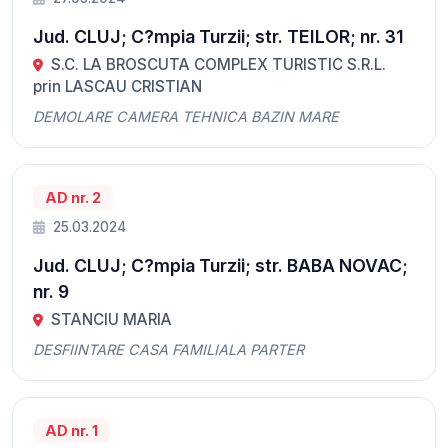
Jud. CLUJ; C?mpia Turzii; str. TEILOR; nr. 31
S.C. LA BROSCUTA COMPLEX TURISTIC S.R.L.
prin LASCAU CRISTIAN
DEMOLARE CAMERA TEHNICA BAZIN MARE
AD nr. 2
25.03.2024
Jud. CLUJ; C?mpia Turzii; str. BABA NOVAC;
nr. 9
STANCIU MARIA
DESFIINTARE CASA FAMILIALA PARTER
AD nr. 1