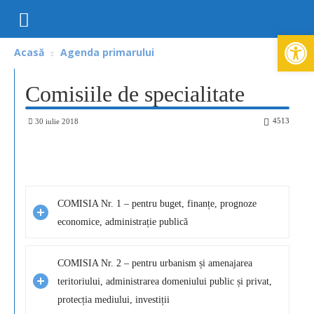
Deschide ba
Acasă
Agenda primarului
Comisiile de specialitate
4513
30 iulie 2018
COMISIA Nr. 1 – pentru buget, finanțe, prognoze
economice, administrație publică
COMISIA Nr. 2 – pentru urbanism și amenajarea
teritoriului, administrarea domeniului public și privat,
protecția mediului, investiții