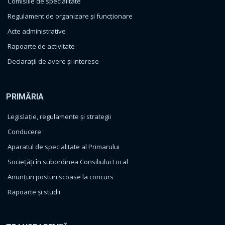
Comisiile de specialitate
Regulament de organizare și funcționare
Acte administrative
Rapoarte de activitate
Declarații de avere și interese
PRIMĂRIA
Legislație, regulamente și strategii
Conducere
Aparatul de specialitate al Primarului
Sociețăți în subordinea Consiliului Local
Anunțuri posturi scoase la concurs
Rapoarte și studii