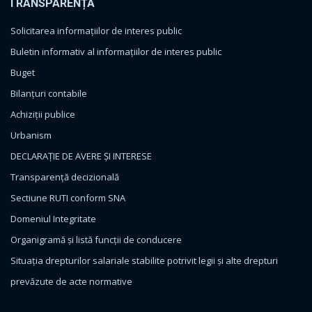
TRANSPARENȚĂ
Solicitarea informațiilor de interes public
Buletin informativ al informațiilor de interes public
Buget
Bilanțuri contabile
Achiziții publice
Urbanism
DECLARAȚIE DE AVERE ȘI INTERESE
Transparență decizională
Sectiune RUTI conform SNA
Domeniul Integritate
Organigramă și listă funcții de conducere
Situația drepturilor salariale stabilite potrivit legii și alte drepturi
prevăzute de acte normative