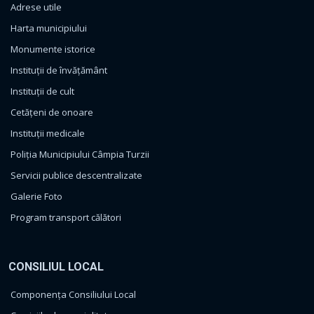
Adrese utile
Harta municipiului
Monumente istorice
Instituții de învățământ
Instituții de cult
Cetățeni de onoare
Instituții medicale
Poliția Municipiului Câmpia Turzii
Servicii publice descentralizate
Galerie Foto
Program transport călători
CONSILIUL LOCAL
Componența Consiliului Local