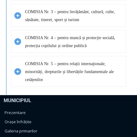
COMISIA Nr. 3 – pentru învățământ, cultură, culte,
sănătate, tineret, sport și turism
COMISIA Nr. 4 – pentru muncă și protecție socială,
protecția copilului și ordine publică
COMISIA Nr. 5 – pentru relații internaționale,
minorități, drepturile și libertățile fundamentale ale
cetățenilor
MUNICIPIUL
Prezentare
Orașe înfrățite
Galeria primarilor