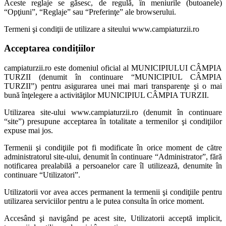
Aceste reglaje se găsesc, de regulă, în meniurile (butoanele)
“Opţiuni”, “Reglaje” sau “Preferinţe” ale browserului.
Termeni şi condiţii de utilizare a siteului www.campiaturzii.ro
Acceptarea condițiilor
campiaturzii.ro este domeniul oficial al MUNICIPIULUI CÂMPIA
TURZII (denumit în continuare “MUNICIPIUL CÂMPIA
TURZII”) pentru asigurarea unei mai mari transparenţe şi o mai
bună înţelegere a activităţilor MUNICIPIUL CÂMPIA TURZII.
Utilizarea site-ului www.campiaturzii.ro (denumit în continuare
“site”) presupune acceptarea în totalitate a termenilor şi condiţiilor
expuse mai jos.
Termenii şi condiţiile pot fi modificate în orice moment de către
administratorul site-ului, denumit în continuare “Administrator”, fără
notificarea prealabilă a persoanelor care îl utilizează, denumite în
continuare “Utilizatori”.
Utilizatorii vor avea acces permanent la termenii şi condiţiile pentru
utilizarea serviciilor pentru a le putea consulta în orice moment.
Accesând şi navigând pe acest site, Utilizatorii acceptă implicit,