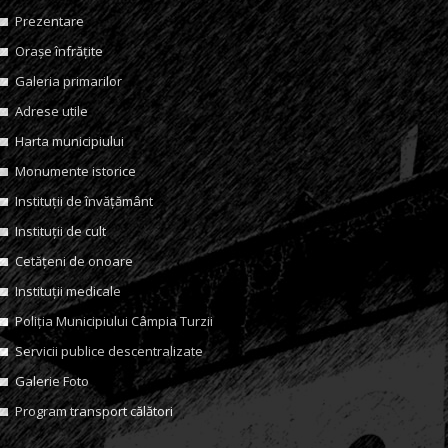
Prezentare
Orașe înfrățite
Galeria primarilor
Adrese utile
Harta municipiului
Monumente istorice
Instituții de învățământ
Instituții de cult
Cetățeni de onoare
Instituții medicale
Poliția Municipiului Câmpia Turzii
Servicii publice descentralizate
Galerie Foto
Program transport călători