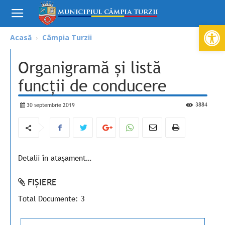
Deschide ba
Acasă
Câmpia Turzii
Organigramă și listă
funcții de conducere
3884
30 septembrie 2019
Detalii în atașament…
FIȘIERE
Total Documente: 3