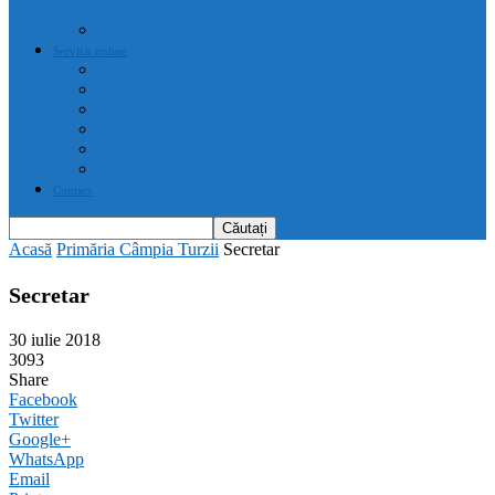
drepturi prevăzute de acte normative
Drepturile cetățenilor
Servicii online
E-servicii Primarie
Finanțări nerambursabile
Plăți on-line
Servicii on-line impozite și taxe
Programare căsătorii
Programare cărți identitate
Contact
Acasă
Primăria Câmpia Turzii
Secretar
Secretar
30 iulie 2018
3093
Share
Facebook
Twitter
Google+
WhatsApp
Email