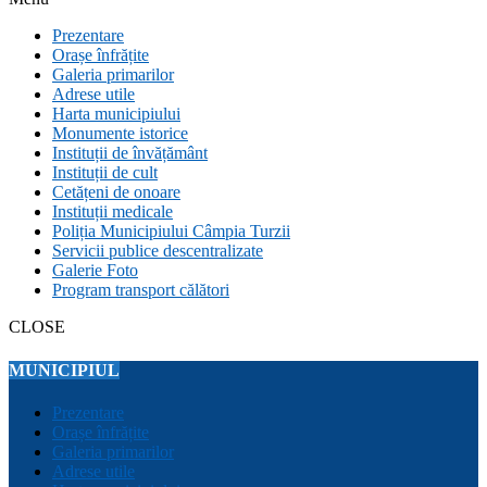
Prezentare
Orașe înfrățite
Galeria primarilor
Adrese utile
Harta municipiului
Monumente istorice
Instituții de învățământ
Instituții de cult
Cetățeni de onoare
Instituții medicale
Poliția Municipiului Câmpia Turzii
Servicii publice descentralizate
Galerie Foto
Program transport călători
CLOSE
MUNICIPIUL
Prezentare
Orașe înfrățite
Galeria primarilor
Adrese utile