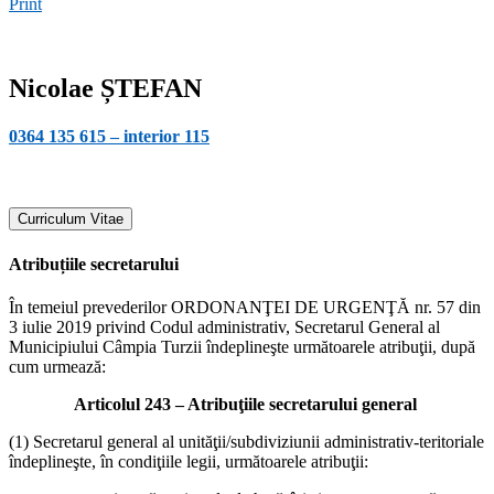
Print
Nicolae ȘTEFAN
0364 135 615 – interior 115
Curriculum Vitae
Atribuțiile secretarului
În temeiul prevederilor ORDONANŢEI DE URGENŢĂ nr. 57 din
3 iulie 2019 privind Codul administrativ, Secretarul General al
Municipiului Câmpia Turzii îndeplineşte următoarele atribuţii, după
cum urmează:
Articolul 243 – Atribuţiile secretarului general
(1) Secretarul general al unităţii/subdiviziunii administrativ-teritoriale
îndeplineşte, în condiţiile legii, următoarele atribuţii: