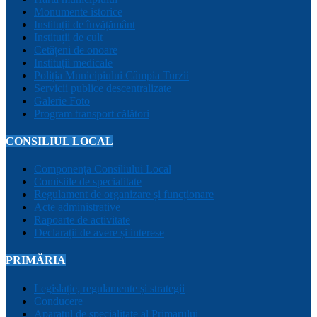
Monumente istorice
Instituții de învățământ
Instituții de cult
Cetățeni de onoare
Instituții medicale
Poliția Municipiului Câmpia Turzii
Servicii publice descentralizate
Galerie Foto
Program transport călători
CONSILIUL LOCAL
Componența Consiliului Local
Comisiile de specialitate
Regulament de organizare și funcționare
Acte administrative
Rapoarte de activitate
Declarații de avere și interese
PRIMĂRIA
Legislație, regulamente și strategii
Conducere
Aparatul de specialitate al Primarului