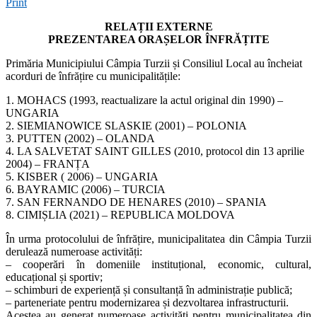
Print
RELAȚII EXTERNE
PREZENTAREA ORAȘELOR ÎNFRĂȚITE
Primăria Municipiului Câmpia Turzii și Consiliul Local au încheiat
acorduri de înfrățire cu municipalitățile:
1. MOHACS (1993, reactualizare la actul original din 1990) –
UNGARIA
2. SIEMIANOWICE SLASKIE (2001) – POLONIA
3. PUTTEN (2002) – OLANDA
4. LA SALVETAT SAINT GILLES (2010, protocol din 13 aprilie
2004) – FRANȚA
5. KISBER ( 2006) – UNGARIA
6. BAYRAMIC (2006) – TURCIA
7. SAN FERNANDO DE HENARES (2010) – SPANIA
8. CIMIȘLIA (2021) – REPUBLICA MOLDOVA
În urma protocolului de înfrățire, municipalitatea din Câmpia Turzii
derulează numeroase activități:
– cooperări în domeniile instituțional, economic, cultural,
educațional și sportiv;
– schimburi de experiență și consultanță în administrație publică;
– parteneriate pentru modernizarea și dezvoltarea infrastructurii.
Acestea au generat numeroase activităţi pentru municipalitatea din