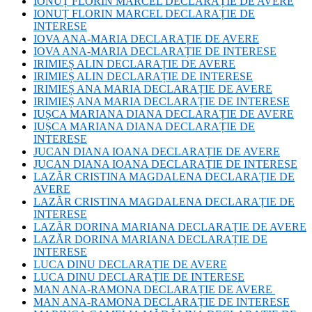
IONUȚ FLORIN MARCEL DECLARAȚIE DE AVERE
IONUȚ FLORIN MARCEL DECLARAȚIE DE
INTERESE
IOVA ANA-MARIA DECLARAȚIE DE AVERE
IOVA ANA-MARIA DECLARAȚIE DE INTERESE
IRIMIEȘ ALIN DECLARAȚIE DE AVERE
IRIMIEȘ ALIN DECLARAȚIE DE INTERESE
IRIMIEȘ ANA MARIA DECLARAȚIE DE AVERE
IRIMIEȘ ANA MARIA DECLARAȚIE DE INTERESE
IUȘCA MARIANA DIANA DECLARAȚIE DE AVERE
IUȘCA MARIANA DIANA DECLARAȚIE DE
INTERESE
JUCAN DIANA IOANA DECLARAȚIE DE AVERE
JUCAN DIANA IOANA DECLARAȚIE DE INTERESE
LAZĂR CRISTINA MAGDALENA DECLARAȚIE DE
AVERE
LAZĂR CRISTINA MAGDALENA DECLARAȚIE DE
INTERESE
LAZĂR DORINA MARIANA DECLARAȚIE DE AVERE
LAZĂR DORINA MARIANA DECLARAȚIE DE
INTERESE
LUCA DINU DECLARAȚIE DE AVERE
LUCA DINU DECLARAȚIE DE INTERESE
MAN ANA-RAMONA DECLARAȚIE DE AVERE
MAN ANA-RAMONA DECLARAȚIE DE INTERESE