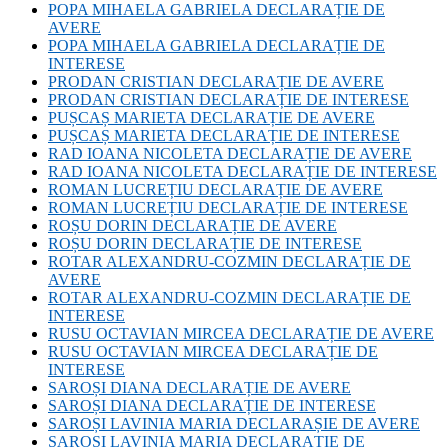
POPA MIHAELA GABRIELA DECLARAȚIE DE
AVERE
POPA MIHAELA GABRIELA DECLARAȚIE DE
INTERESE
PRODAN CRISTIAN DECLARAȚIE DE AVERE
PRODAN CRISTIAN DECLARAȚIE DE INTERESE
PUȘCAȘ MARIETA DECLARAȚIE DE AVERE
PUȘCAȘ MARIETA DECLARAȚIE DE INTERESE
RAD IOANA NICOLETA DECLARAȚIE DE AVERE
RAD IOANA NICOLETA DECLARAȚIE DE INTERESE
ROMAN LUCREȚIU DECLARAȚIE DE AVERE
ROMAN LUCREȚIU DECLARAȚIE DE INTERESE
ROȘU DORIN DECLARAȚIE DE AVERE
ROȘU DORIN DECLARAȚIE DE INTERESE
ROTAR ALEXANDRU-COZMIN DECLARAȚIE DE
AVERE
ROTAR ALEXANDRU-COZMIN DECLARAȚIE DE
INTERESE
RUSU OCTAVIAN MIRCEA DECLARAȚIE DE AVERE
RUSU OCTAVIAN MIRCEA DECLARAȚIE DE
INTERESE
SAROȘI DIANA DECLARAȚIE DE AVERE
SAROȘI DIANA DECLARAȚIE DE INTERESE
SAROȘI LAVINIA MARIA DECLARAȘIE DE AVERE
SAROȘI LAVINIA MARIA DECLARAȚIE DE