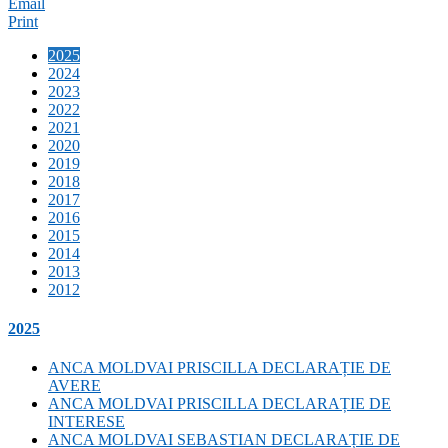
Email
Print
2025
2024
2023
2022
2021
2020
2019
2018
2017
2016
2015
2014
2013
2012
2025
ANCA MOLDVAI PRISCILLA DECLARAȚIE DE
AVERE
ANCA MOLDVAI PRISCILLA DECLARAȚIE DE
INTERESE
ANCA MOLDVAI SEBASTIAN DECLARAȚIE DE