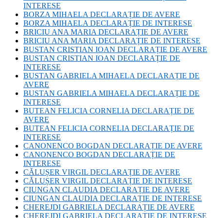
INTERESE
BORZA MIHAELA DECLARAȚIE DE AVERE
BORZA MIHAELA DECLARAȚIE DE INTERESE
BRICIU ANA MARIA DECLARAȚIE DE AVERE
BRICIU ANA MARIA DECLARAȚIE DE INTERESE
BUSTAN CRISTIAN IOAN DECLARAȚIE DE AVERE
BUSTAN CRISTIAN IOAN DECLARAȚIE DE
INTERESE
BUSTAN GABRIELA MIHAELA DECLARAȚIE DE
AVERE
BUSTAN GABRIELA MIHAELA DECLARAȚIE DE
INTERESE
BUTEAN FELICIA CORNELIA DECLARAȚIE DE
AVERE
BUTEAN FELICIA CORNELIA DECLARAȚIE DE
INTERESE
CANONENCO BOGDAN DECLARAȚIE DE AVERE
CANONENCO BOGDAN DECLARAȚIE DE
INTERESE
CĂLUȘER VIRGIL DECLARAȚIE DE AVERE
CĂLUȘER VIRGIL DECLARAȚIE DE INTERESE
CIUNGAN CLAUDIA DECLARAȚIE DE AVERE
CIUNGAN CLAUDIA DECLARAȚIE DE INTERESE
CHEREJDI GABRIELA DECLARAȚIE DE AVERE
CHEREJDI GABRIELA DECLARAȚIE DE INTERESE