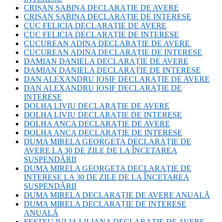
CRIȘAN SABINA DECLARAȚIE DE AVERE
CRIȘAN SABINA DECLARAȚIE DE INTERESE
CUC FELICIA DECLARAȚIE DE AVERE
CUC FELICIA DECLARAȚIE DE INTERESE
CUCUREAN ADINA DECLARAȚIE DE AVERE
CUCUREAN ADINA DECLARAȚIE DE INTERESE
DAMIAN DANIELA DECLARAȚIE DE AVERE
DAMIAN DANIELA DECLARAȚIE DE INTERESE
DAN ALEXANDRU IOSIF DECLARAȚIE DE AVERE
DAN ALEXANDRU IOSIF DECLARAȚIE DE
INTERESE
DOLHA LIVIU DECLARAȚIE DE AVERE
DOLHA LIVIU DECLARAȚIE DE INTERESE
DOLHA ANCA DECLARAȚIE DE AVERE
DOLHA ANCA DECLARAȚIE DE INTERESE
DUMA MIRELA GEORGETA DECLARAȚIE DE
AVERE LA 30 DE ZILE DE LA ÎNCETAREA
SUSPENDĂRII
DUMA MIRELA GEORGETA DECLARAȚIE DE
INTERESE LA 30 DE ZILE DE LA ÎNCETAREA
SUSPENDĂRII
DUMA MIRELA DECLARAȚIE DE AVERE ANUALĂ
DUMA MIRELA DECLARAȚIE DE INTERESE
ANUALĂ
FEȘTEU IULIA LILIANA DECLARAȚIE DE AVERE