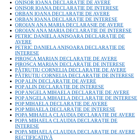
ONIȘOR IOANA DECLARAȚIE DE AVERE
ONIȘOR IOANA DECLARAȚIE DE INTERESE
ORBAN IOANA DECLARAȚIE DE AVERE
ORBAN IOANA DECLARAȚIE DE INTERESE
OROIAN ANA MARIA DECLARAȘIE DE AVERE
OROIAN ANA MARIA DECLARAȚIE DE INTERESE
PETRIC DANIELA ANIȘOARA DECLARAȚIE DE
AVERE
PETRIC DANIELA ANIȘOARA DECLARAȚIE DE
INTERESE
PIROȘCA MARIAN DECLARAȚIE DE AVERE
PIROȘCA MARIAN DECLARAȚIE DE INTERESE
PĂTRUȚIU CORNELIA DECLARAȚIE DE AVERE
PĂTRUȚIU CORNELIA DECLARAȚIE DE INTERESE
POP ALIN DECLARAȚIE DE AVERE
POP ALIN DECLARAȚIE DE INTERESE
POP ANGELA MIHAELA DECLARAȚIE DE AVERE
POP ANGELA MIHAELA DECLARAȚIE DE INTERESE
POP MIHAELA DECLARAȚIE DE AVERE
POP MIHAELA DECLARAȚIE DE INTERESE
POPA MIHAELA CLAUDIA DECLARAȚIE DE AVERE
POPA MIHAELA CLAUDIA DECLARAȚIE DE
INTERESE
POPA MIHAELA CLAUDIA DECLARAȚIE DE AVERE
RECTIFICATIVĂ