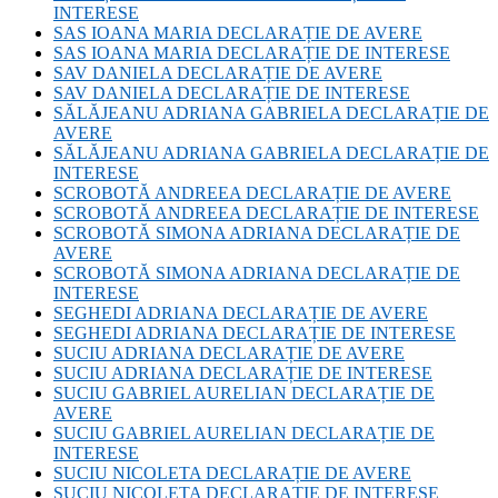
INTERESE
SAS IOANA MARIA DECLARAȚIE DE AVERE
SAS IOANA MARIA DECLARAȚIE DE INTERESE
SAV DANIELA DECLARAȚIE DE AVERE
SAV DANIELA DECLARAȚIE DE INTERESE
SĂLĂJEANU ADRIANA GABRIELA DECLARAȚIE DE
AVERE
SĂLĂJEANU ADRIANA GABRIELA DECLARAȚIE DE
INTERESE
SCROBOTĂ ANDREEA DECLARAȚIE DE AVERE
SCROBOTĂ ANDREEA DECLARAȚIE DE INTERESE
SCROBOTĂ SIMONA ADRIANA DECLARAȚIE DE
AVERE
SCROBOTĂ SIMONA ADRIANA DECLARAȚIE DE
INTERESE
SEGHEDI ADRIANA DECLARAȚIE DE AVERE
SEGHEDI ADRIANA DECLARAȚIE DE INTERESE
SUCIU ADRIANA DECLARAȚIE DE AVERE
SUCIU ADRIANA DECLARAȚIE DE INTERESE
SUCIU GABRIEL AURELIAN DECLARAȚIE DE
AVERE
SUCIU GABRIEL AURELIAN DECLARAȚIE DE
INTERESE
SUCIU NICOLETA DECLARAȚIE DE AVERE
SUCIU NICOLETA DECLARAȚIE DE INTERESE