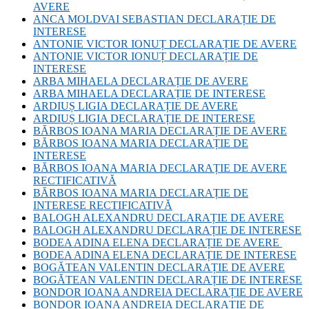
AVERE
ANCA MOLDVAI SEBASTIAN DECLARAȚIE DE
INTERESE
ANTONIE VICTOR IONUȚ DECLARAȚIE DE AVERE
ANTONIE VICTOR IONUȚ DECLARAȚIE DE
INTERESE
ARBA MIHAELA DECLARAȚIE DE AVERE
ARBA MIHAELA DECLARAȚIE DE INTERESE
ARDIUȘ LIGIA DECLARAȚIE DE AVERE
ARDIUȘ LIGIA DECLARAȚIE DE INTERESE
BĂRBOS IOANA MARIA DECLARAȚIE DE AVERE
BĂRBOS IOANA MARIA DECLARAȚIE DE
INTERESE
BĂRBOS IOANA MARIA DECLARAȚIE DE AVERE
RECTIFICATIVĂ
BĂRBOS IOANA MARIA DECLARAȚIE DE
INTERESE RECTIFICATIVĂ
BALOGH ALEXANDRU DECLARAȚIE DE AVERE
BALOGH ALEXANDRU DECLARAȚIE DE INTERESE
BODEA ADINA ELENA DECLARAȚIE DE AVERE
BODEA ADINA ELENA DECLARAȚIE DE INTERESE
BOGĂTEAN VALENTIN DECLARAȚIE DE AVERE
BOGĂTEAN VALENTIN DECLARAȚIE DE INTERESE
BONDOR IOANA ANDREIA DECLARAȚIE DE AVERE
BONDOR IOANA ANDREIA DECLARAȚIE DE