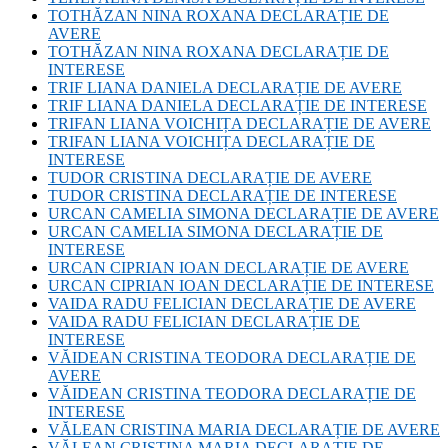
TOTHĂZAN NINA ROXANA DECLARAȚIE DE
AVERE
TOTHĂZAN NINA ROXANA DECLARAȚIE DE
INTERESE
TRIF LIANA DANIELA DECLARAȚIE DE AVERE
TRIF LIANA DANIELA DECLARAȚIE DE INTERESE
TRIFAN LIANA VOICHIȚA DECLARAȚIE DE AVERE
TRIFAN LIANA VOICHIȚA DECLARAȚIE DE
INTERESE
TUDOR CRISTINA DECLARAȚIE DE AVERE
TUDOR CRISTINA DECLARAȚIE DE INTERESE
URCAN CAMELIA SIMONA DECLARAȚIE DE AVERE
URCAN CAMELIA SIMONA DECLARAȚIE DE
INTERESE
URCAN CIPRIAN IOAN DECLARAȚIE DE AVERE
URCAN CIPRIAN IOAN DECLARAȚIE DE INTERESE
VAIDA RADU FELICIAN DECLARAȚIE DE AVERE
VAIDA RADU FELICIAN DECLARAȚIE DE
INTERESE
VĂIDEAN CRISTINA TEODORA DECLARAȚIE DE
AVERE
VĂIDEAN CRISTINA TEODORA DECLARAȚIE DE
INTERESE
VĂLEAN CRISTINA MARIA DECLARAȚIE DE AVERE
VĂLEAN CRISTINA MARIA DECLARAȚIE DE