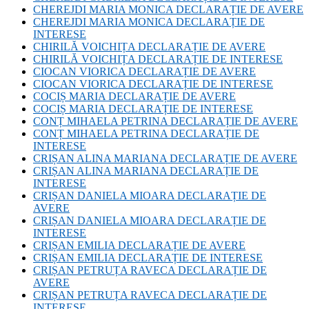
CHEREJDI MARIA MONICA DECLARAȚIE DE AVERE
CHEREJDI MARIA MONICA DECLARAȚIE DE
INTERESE
CHIRILĂ VOICHIȚA DECLARAȚIE DE AVERE
CHIRILĂ VOICHIȚA DECLARAȚIE DE INTERESE
CIOCAN VIORICA DECLARAȚIE DE AVERE
CIOCAN VIORICA DECLARAȚIE DE INTERESE
COCIȘ MARIA DECLARAȚIE DE AVERE
COCIȘ MARIA DECLARAȚIE DE INTERESE
CONȚ MIHAELA PETRINA DECLARAȚIE DE AVERE
CONȚ MIHAELA PETRINA DECLARAȚIE DE
INTERESE
CRIȘAN ALINA MARIANA DECLARAȚIE DE AVERE
CRIȘAN ALINA MARIANA DECLARAȚIE DE
INTERESE
CRIȘAN DANIELA MIOARA DECLARAȚIE DE
AVERE
CRIȘAN DANIELA MIOARA DECLARAȚIE DE
INTERESE
CRIȘAN EMILIA DECLARAȚIE DE AVERE
CRIȘAN EMILIA DECLARAȚIE DE INTERESE
CRIȘAN PETRUȚA RAVECA DECLARAȚIE DE
AVERE
CRIȘAN PETRUȚA RAVECA DECLARAȚIE DE
INTERESE