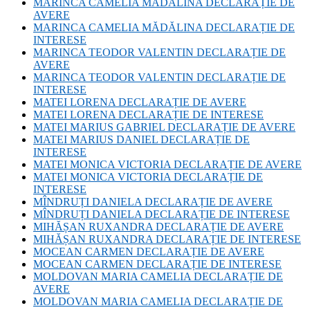
MARINCA CAMELIA MĂDĂLINA DECLARAȚIE DE
AVERE
MARINCA CAMELIA MĂDĂLINA DECLARAȚIE DE
INTERESE
MARINCA TEODOR VALENTIN DECLARAȚIE DE
AVERE
MARINCA TEODOR VALENTIN DECLARAȚIE DE
INTERESE
MATEI LORENA DECLARAȚIE DE AVERE
MATEI LORENA DECLARAȚIE DE INTERESE
MATEI MARIUS GABRIEL DECLARAȚIE DE AVERE
MATEI MARIUS DANIEL DECLARAȚIE DE
INTERESE
MATEI MONICA VICTORIA DECLARAȚIE DE AVERE
MATEI MONICA VICTORIA DECLARAȚIE DE
INTERESE
MÎNDRUȚI DANIELA DECLARAȚIE DE AVERE
MÎNDRUȚI DANIELA DECLARAȚIE DE INTERESE
MIHĂȘAN RUXANDRA DECLARAȚIE DE AVERE
MIHĂȘAN RUXANDRA DECLARAȚIE DE INTERESE
MOCEAN CARMEN DECLARAȚIE DE AVERE
MOCEAN CARMEN DECLARAȚIE DE INTERESE
MOLDOVAN MARIA CAMELIA DECLARAȚIE DE
AVERE
MOLDOVAN MARIA CAMELIA DECLARAȚIE DE