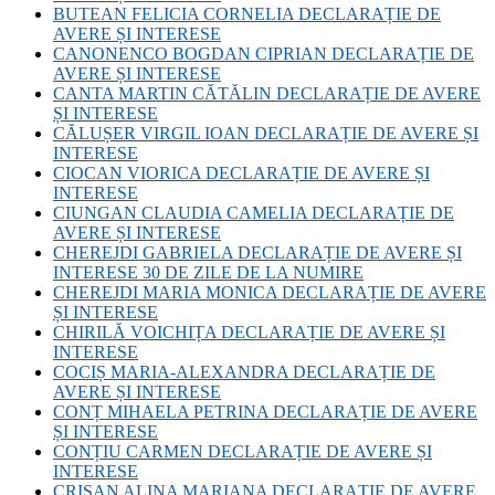
BUTEAN FELICIA CORNELIA DECLARAȚIE DE
AVERE ȘI INTERESE
CANONENCO BOGDAN CIPRIAN DECLARAȚIE DE
AVERE ȘI INTERESE
CANTA MARTIN CĂTĂLIN DECLARAȚIE DE AVERE
ȘI INTERESE
CĂLUȘER VIRGIL IOAN DECLARAȚIE DE AVERE ȘI
INTERESE
CIOCAN VIORICA DECLARAȚIE DE AVERE ȘI
INTERESE
CIUNGAN CLAUDIA CAMELIA DECLARAȚIE DE
AVERE ȘI INTERESE
CHEREJDI GABRIELA DECLARAȚIE DE AVERE ȘI
INTERESE 30 DE ZILE DE LA NUMIRE
CHEREJDI MARIA MONICA DECLARAȚIE DE AVERE
ȘI INTERESE
CHIRILĂ VOICHIȚA DECLARAȚIE DE AVERE ȘI
INTERESE
COCIȘ MARIA-ALEXANDRA DECLARAȚIE DE
AVERE ȘI INTERESE
CONȚ MIHAELA PETRINA DECLARAȚIE DE AVERE
ȘI INTERESE
CONȚIU CARMEN DECLARAȚIE DE AVERE ȘI
INTERESE
CRIȘAN ALINA MARIANA DECLARAȚIE DE AVERE