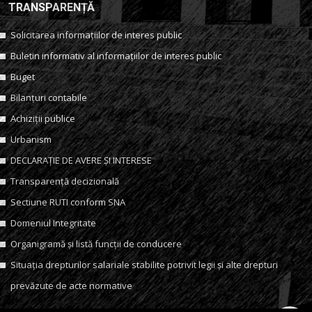
TRANSPARENȚĂ
Solicitarea informațiilor de interes public
Buletin informativ al informațiilor de interes public
Buget
Bilanțuri contabile
Achiziții publice
Urbanism
DECLARAȚIE DE AVERE ȘI INTERESE
Transparență decizională
Sectiune RUTI conform SNA
Domeniul Integritate
Organigramă și listă funcții de conducere
Situația drepturilor salariale stabilite potrivit legii și alte drepturi
prevăzute de acte normative