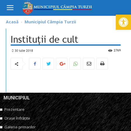
De
Acasă
Municipiul Câmpia Turzii
Instituții de cult
2769
30 iulie 2018
MUNICIPIUL
Prezentare
Orașe înfrățite
Galeria primarilor