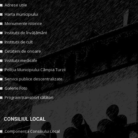
Adrese utile
Harta municipiului
Monumente istorice
Instituții de învățământ
Instituții de cult
Cetățeni de onoare
Instituții medicale
Poliția Municipiului Câmpia Turzii
Servicii publice descentralizate
Galerie Foto
Program transport călători
CONSILIUL LOCAL
Componența Consiliului Local