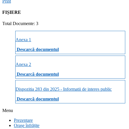
Print
FIȘIERE
Total Documente: 3
Anexa 1
Descarcă documentul
Anexa 2
Descarcă documentul
Dispozitia 283 din 2025 - Informatii de interes public
Descarcă documentul
Menu
Prezentare
Orașe înfrățite