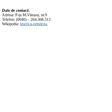
Date de contact:
Adresa: P-ța M.Viteazu, nr.9
Telefon: (0040) – 264.368.513
Wikipedia:
biserica-ortodoxa