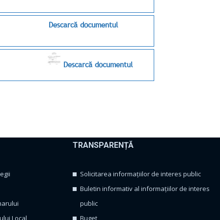
Descarcă documentul
Descarcă documentul
TRANSPARENȚĂ
egii
Solicitarea informațiilor de interes public
Buletin informativ al informațiilor de interes
marului
public
ului Local
Buget