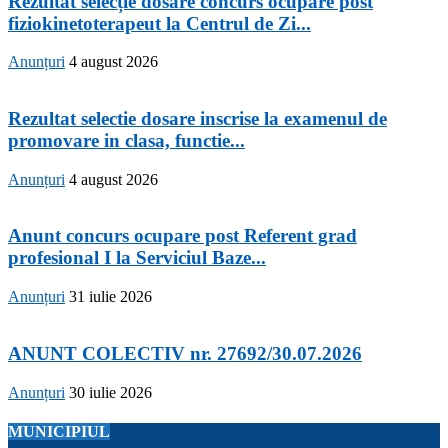
Rezultat selecție dosare concurs ocupare post
fiziokinetoterapeut la Centrul de Zi...
Anunțuri
4 august 2026
Rezultat selectie dosare inscrise la examenul de
promovare in clasa, functie...
Anunțuri
4 august 2026
Anunt concurs ocupare post Referent grad
profesional I la Serviciul Baze...
Anunțuri
31 iulie 2026
ANUNT COLECTIV nr. 27692/30.07.2026
Anunțuri
30 iulie 2026
MUNICIPIUL