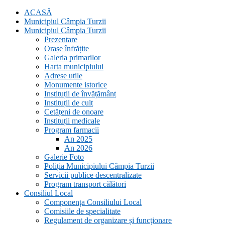
ACASĂ
Municipiul Câmpia Turzii
Municipiul Câmpia Turzii
Prezentare
Orașe înfrățite
Galeria primarilor
Harta municipiului
Adrese utile
Monumente istorice
Instituții de învățământ
Instituții de cult
Cetățeni de onoare
Instituții medicale
Program farmacii
An 2025
An 2026
Galerie Foto
Poliția Municipiului Câmpia Turzii
Servicii publice descentralizate
Program transport călători
Consiliul Local
Componența Consiliului Local
Comisiile de specialitate
Regulament de organizare și funcționare