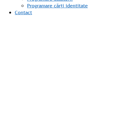
Programare cărți identitate
Contact