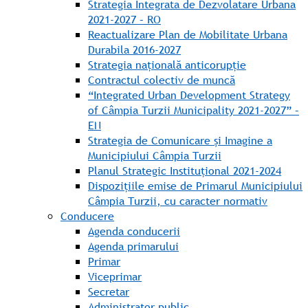
Strategia Integrata de Dezvolatare Urbana
2021-2027 – RO
Reactualizare Plan de Mobilitate Urbana
Durabila 2016-2027
Strategia națională anticorupție
Contractul colectiv de muncă
“Integrated Urban Development Strategy
of Câmpia Turzii Municipality 2021-2027” –
EN
Strategia de Comunicare și Imagine a
Municipiului Câmpia Turzii
Planul Strategic Instituțional 2021-2024
Dispozițiile emise de Primarul Municipiului
Câmpia Turzii, cu caracter normativ
Conducere
Agenda conducerii
Agenda primarului
Primar
Viceprimar
Secretar
Administrator public