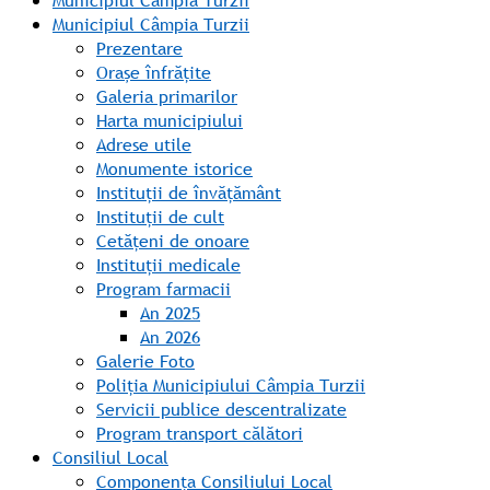
Municipiul Câmpia Turzii
Municipiul Câmpia Turzii
Prezentare
Orașe înfrățite
Galeria primarilor
Harta municipiului
Adrese utile
Monumente istorice
Instituții de învățământ
Instituții de cult
Cetățeni de onoare
Instituții medicale
Program farmacii
An 2025
An 2026
Galerie Foto
Poliția Municipiului Câmpia Turzii
Servicii publice descentralizate
Program transport călători
Consiliul Local
Componența Consiliului Local