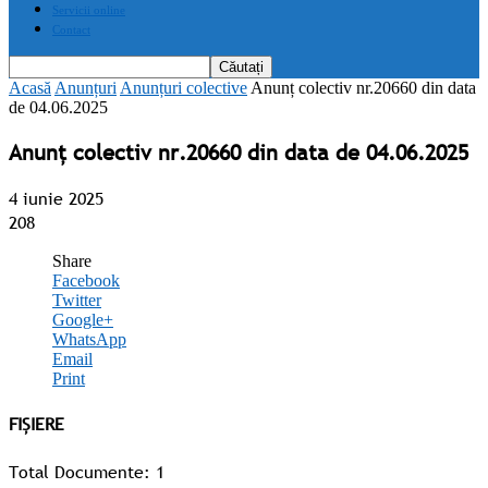
Servicii online
Contact
Acasă
Anunțuri
Anunțuri colective
Anunț colectiv nr.20660 din data
de 04.06.2025
Anunț colectiv nr.20660 din data de 04.06.2025
4 iunie 2025
208
Share
Facebook
Twitter
Google+
WhatsApp
Email
Print
FIȘIERE
Total Documente: 1