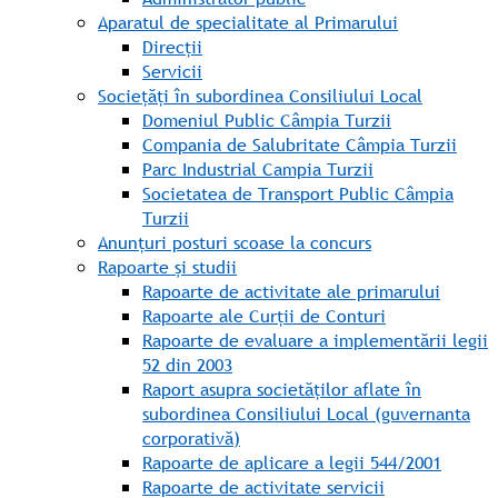
Aparatul de specialitate al Primarului
Direcții
Servicii
Sociețăți în subordinea Consiliului Local
Domeniul Public Câmpia Turzii
Compania de Salubritate Câmpia Turzii
Parc Industrial Campia Turzii
Societatea de Transport Public Câmpia
Turzii
Anunțuri posturi scoase la concurs
Rapoarte și studii
Rapoarte de activitate ale primarului
Rapoarte ale Curții de Conturi
Rapoarte de evaluare a implementării legii
52 din 2003
Raport asupra societăților aflate în
subordinea Consiliului Local (guvernanta
corporativă)
Rapoarte de aplicare a legii 544/2001
Rapoarte de activitate servicii