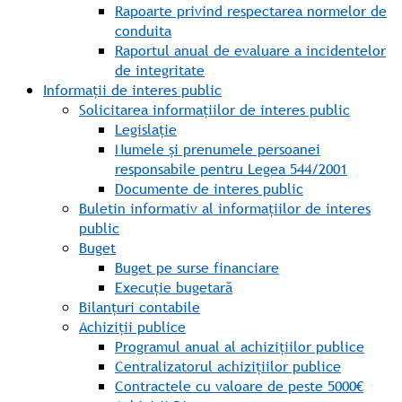
Rapoarte privind respectarea normelor de
conduita
Raportul anual de evaluare a incidentelor
de integritate
Informații de interes public
Solicitarea informațiilor de interes public
Legislație
Numele și prenumele persoanei
responsabile pentru Legea 544/2001
Documente de interes public
Buletin informativ al informațiilor de interes
public
Buget
Buget pe surse financiare
Execuție bugetară
Bilanțuri contabile
Achiziții publice
Programul anual al achizițiilor publice
Centralizatorul achizițiilor publice
Contractele cu valoare de peste 5000€