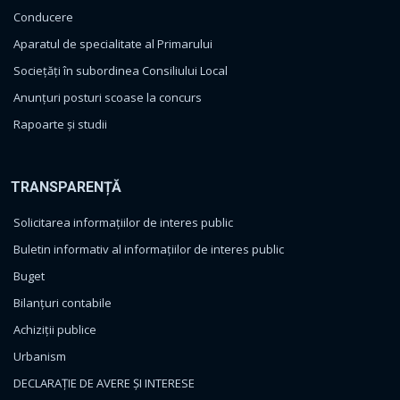
Conducere
Aparatul de specialitate al Primarului
Sociețăți în subordinea Consiliului Local
Anunțuri posturi scoase la concurs
Rapoarte și studii
TRANSPARENȚĂ
Solicitarea informațiilor de interes public
Buletin informativ al informațiilor de interes public
Buget
Bilanțuri contabile
Achiziții publice
Urbanism
DECLARAȚIE DE AVERE ȘI INTERESE