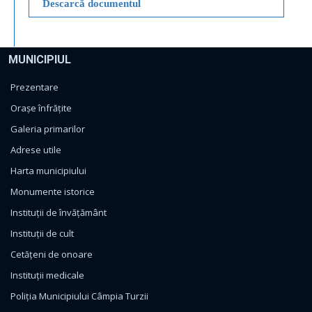
Descarcă documentul
MUNICIPIUL
Prezentare
Orașe înfrățite
Galeria primarilor
Adrese utile
Harta municipiului
Monumente istorice
Instituții de învățământ
Instituții de cult
Cetățeni de onoare
Instituții medicale
Poliția Municipiului Câmpia Turzii