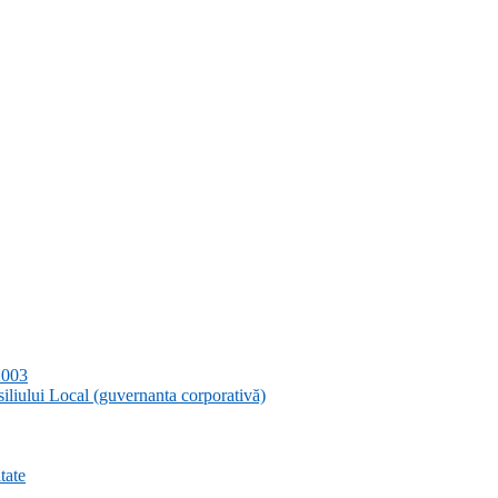
2003
siliului Local (guvernanta corporativă)
tate