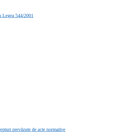
ru Legea 544/2001
e drepturi prevăzute de acte normative