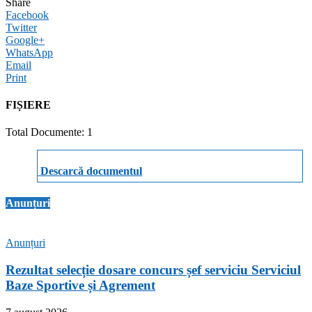
Share
Facebook
Twitter
Google+
WhatsApp
Email
Print
FIȘIERE
Total Documente: 1
Descarcă documentul
Anunțuri
Anunțuri
Rezultat selecție dosare concurs șef serviciu Serviciul
Baze Sportive și Agrement