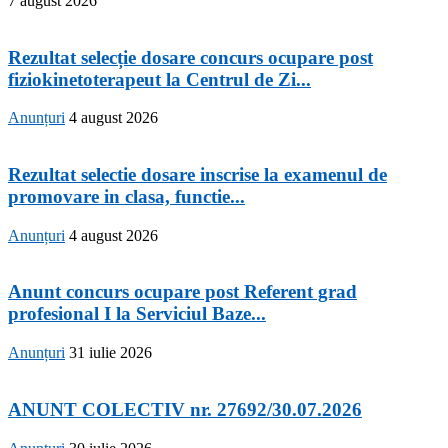
7 august 2026
Rezultat selecție dosare concurs ocupare post
fiziokinetoterapeut la Centrul de Zi...
Anunțuri
4 august 2026
Rezultat selectie dosare inscrise la examenul de
promovare in clasa, functie...
Anunțuri
4 august 2026
Anunt concurs ocupare post Referent grad
profesional I la Serviciul Baze...
Anunțuri
31 iulie 2026
ANUNT COLECTIV nr. 27692/30.07.2026