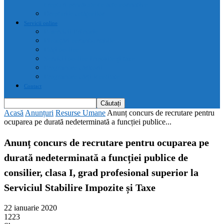
drepturi prevăzute de acte normative
Drepturile cetățenilor
Servicii online
E-servicii Primarie
Finanțări nerambursabile
Plăți on-line
Servicii on-line impozite și taxe
Programare căsătorii
Programare cărți identitate
Contact
Acasă
Anunțuri
Resurse Umane
Anunț concurs de recrutare pentru
ocuparea pe durată nedeterminată a funcției publice...
Anunț concurs de recrutare pentru ocuparea pe
durată nedeterminată a funcției publice de
consilier, clasa I, grad profesional superior la
Serviciul Stabilire Impozite și Taxe
22 ianuarie 2020
1223