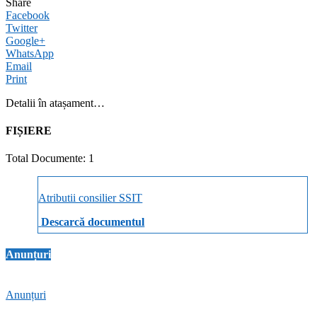
Share
Facebook
Twitter
Google+
WhatsApp
Email
Print
Detalii în atașament…
FIȘIERE
Total Documente: 1
Atributii consilier SSIT
Descarcă documentul
Anunțuri
Anunțuri