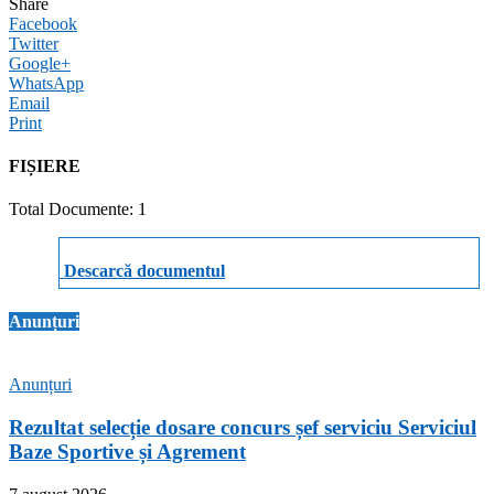
Share
Facebook
Twitter
Google+
WhatsApp
Email
Print
FIȘIERE
Total Documente: 1
Descarcă documentul
Anunțuri
Anunțuri
Rezultat selecție dosare concurs șef serviciu Serviciul
Baze Sportive și Agrement