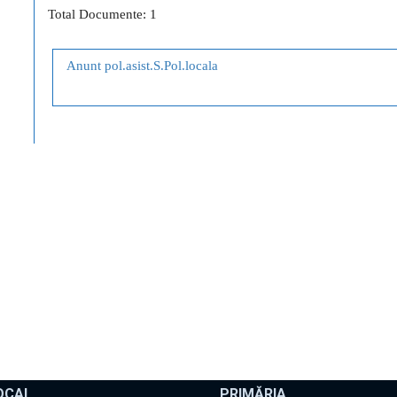
Total Documente: 1
Anunt pol.asist.S.Pol.locala
OCAL
PRIMĂRIA