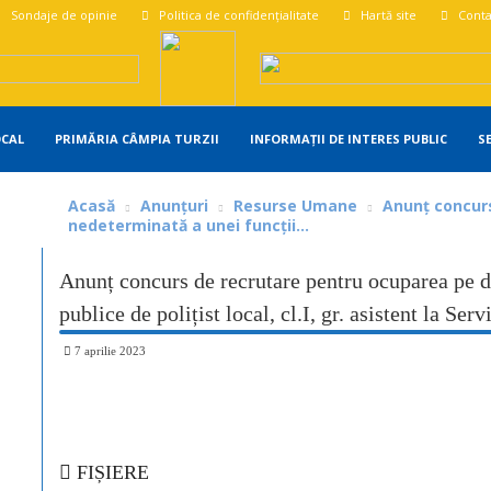
Sondaje de opinie
Politica de confidențialitate
Hartă site
Conta
OCAL
PRIMĂRIA CÂMPIA TURZII
INFORMAȚII DE INTERES PUBLIC
S
Acasă
Anunțuri
Resurse Umane
Anunț concur
nedeterminată a unei funcții...
Anunț concurs de recrutare pentru ocuparea pe d
publice de polițist local, cl.I, gr. asistent la Ser
7 aprilie 2023
Share
FIȘIERE