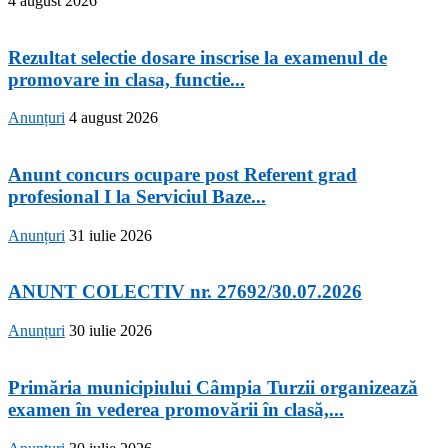
4 august 2026
Rezultat selectie dosare inscrise la examenul de
promovare in clasa, functie...
Anunțuri
4 august 2026
Anunt concurs ocupare post Referent grad
profesional I la Serviciul Baze...
Anunțuri
31 iulie 2026
ANUNT COLECTIV nr. 27692/30.07.2026
Anunțuri
30 iulie 2026
Primăria municipiului Câmpia Turzii organizează
examen în vederea promovării în clasă,...