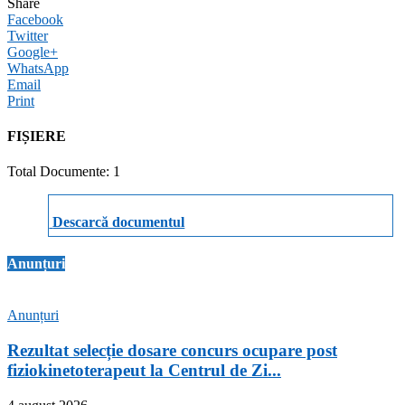
Share
Facebook
Twitter
Google+
WhatsApp
Email
Print
FIȘIERE
Total Documente: 1
Descarcă documentul
Anunțuri
Anunțuri
Rezultat selecție dosare concurs ocupare post
fiziokinetoterapeut la Centrul de Zi...