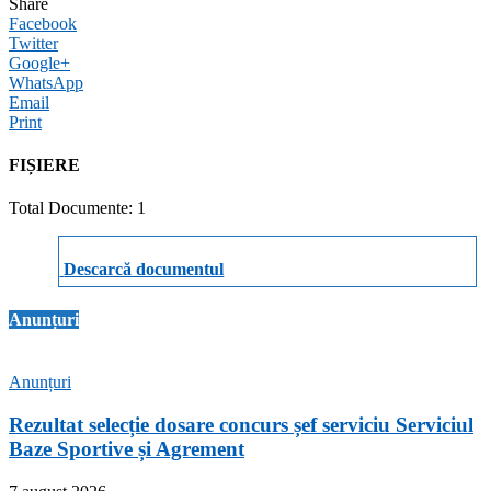
Share
Facebook
Twitter
Google+
WhatsApp
Email
Print
FIȘIERE
Total Documente: 1
Descarcă documentul
Anunțuri
Anunțuri
Rezultat selecție dosare concurs șef serviciu Serviciul
Baze Sportive și Agrement