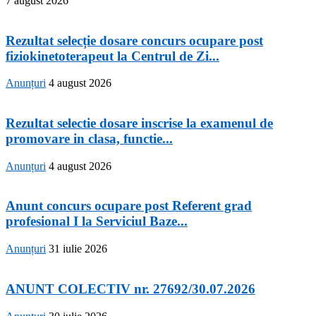
7 august 2026
Rezultat selecție dosare concurs ocupare post
fiziokinetoterapeut la Centrul de Zi...
Anunțuri
4 august 2026
Rezultat selectie dosare inscrise la examenul de
promovare in clasa, functie...
Anunțuri
4 august 2026
Anunt concurs ocupare post Referent grad
profesional I la Serviciul Baze...
Anunțuri
31 iulie 2026
ANUNT COLECTIV nr. 27692/30.07.2026