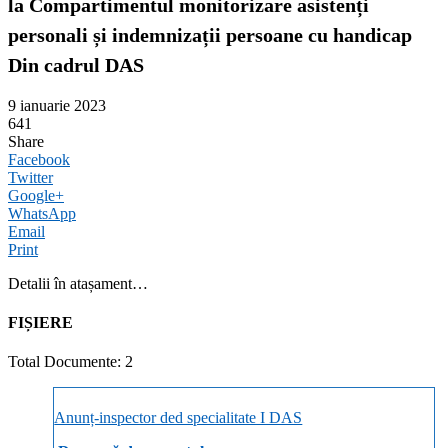
la Compartimentul monitorizare asistenți
personali și indemnizații persoane cu handicap
Din cadrul DAS
9 ianuarie 2023
641
Share
Facebook
Twitter
Google+
WhatsApp
Email
Print
Detalii în atașament…
FIȘIERE
Total Documente: 2
Anunț-inspector ded specialitate I DAS