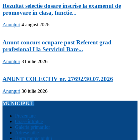
Rezultat selectie dosare inscrise la examenul de
promovare in clasa, functie...
Anunțuri
4 august 2026
Anunt concurs ocupare post Referent grad
profesional I la Serviciul Baze...
Anunțuri
31 iulie 2026
ANUNT COLECTIV nr. 27692/30.07.2026
Anunțuri
30 iulie 2026
MUNICIPIUL
Prezentare
Orașe înfrățite
Galeria primarilor
Adrese utile
Harta municipiului