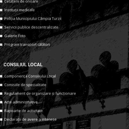
Cetățeni de onoare
Instituții medicale
Poliția Municipiului Câmpia Turzii
Servicii publice descentralizate
Galerie Foto
Program transport călători
CONSILIUL LOCAL
Componența Consiliului Local
Comisiile de specialitate
Regulament de organizare și funcționare
Acte administrative
Rapoarte de activitate
Declarații de avere și interese