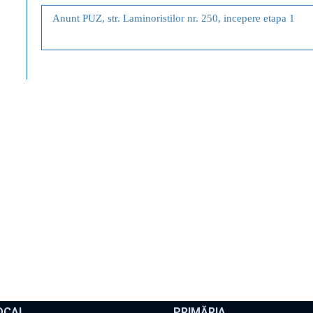
Anunt PUZ, str. Laminoristilor nr. 250, incepere etapa 1
OCAL
PRIMĂRIA