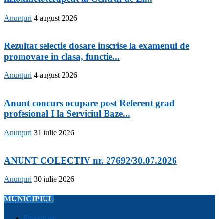
Anunțuri
4 august 2026
Rezultat selectie dosare inscrise la examenul de
promovare in clasa, functie...
Anunțuri
4 august 2026
Anunt concurs ocupare post Referent grad
profesional I la Serviciul Baze...
Anunțuri
31 iulie 2026
ANUNT COLECTIV nr. 27692/30.07.2026
Anunțuri
30 iulie 2026
MUNICIPIUL
Prezentare