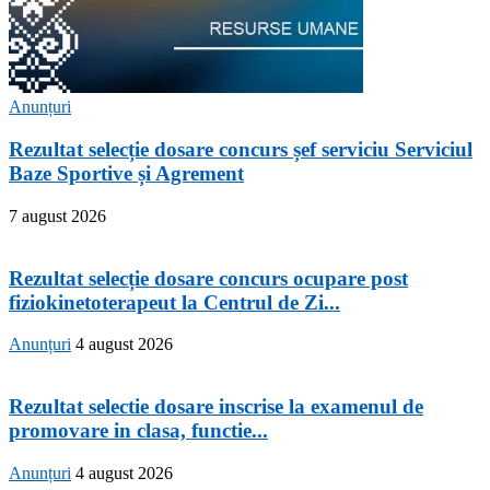
Anunțuri
Rezultat selecție dosare concurs șef serviciu Serviciul
Baze Sportive și Agrement
7 august 2026
Rezultat selecție dosare concurs ocupare post
fiziokinetoterapeut la Centrul de Zi...
Anunțuri
4 august 2026
Rezultat selectie dosare inscrise la examenul de
promovare in clasa, functie...
Anunțuri
4 august 2026