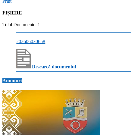
Print
FIȘIERE
Total Documente: 1
202606030658
Descarcă documentul
Anunțuri