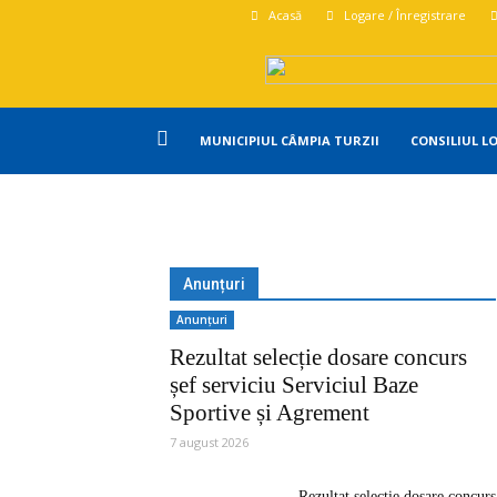
Acasă
Logare / Înregistrare
Primăria
MUNICIPIUL CÂMPIA TURZII
CONSILIUL L
Campia
Turzii
Anunțuri
Anunțuri
Rezultat selecție dosare concurs
șef serviciu Serviciul Baze
Sportive și Agrement
7 august 2026
Rezultat selecție dosare concurs