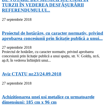
TURZII ÎN VEDEREA DESFĂȘURĂRII
REFERENDUMULUI...
27 septembrie 2018
Proiectul de hotărâre, cu caracter normativ, privind
aprobarea concesiunii prin licitație publică a unui...
27 septembrie 2018
Proiectul de hotărâre, cu caracter normativ, privind aprobarea
concesiunii prin licitație publică a unui spațiu, str. V. Goldiș, nr.6,
ap.8, în vederea înființării unui...
Aviz CTATU nr.23/24.09.2018
27 septembrie 2018
Achizitionarea unei usi metalice cu urmatoarele
dimensiuni: 185 cm x 96 cm