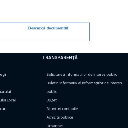
Descarcă documentul
TRANSPARENȚĂ
egii
Solicitarea informațiilor de interes public
Buletin informativ al informațiilor de interes
marului
public
ului Local
Buget
ncurs
Bilanțuri contabile
Achiziții publice
Urbanism