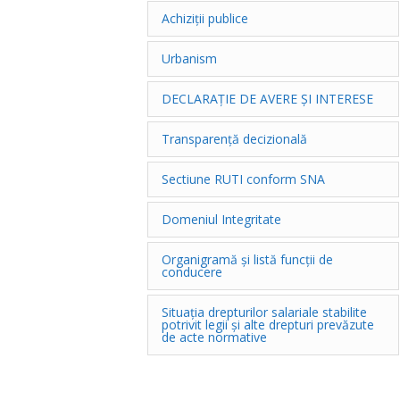
Achiziții publice
Urbanism
DECLARAȚIE DE AVERE ȘI INTERESE
Transparență decizională
Sectiune RUTI conform SNA
Domeniul Integritate
Organigramă și listă funcții de
conducere
Situația drepturilor salariale stabilite
potrivit legii și alte drepturi prevăzute
de acte normative