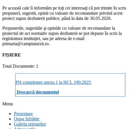
Pe această cale îi informăm pe toţi cei interesaţi că pot trimite în scris
propuneri, sugestii, opinii cu valoare de recomandare privind acest
proiect supus dezbaterii publice, până la data de 30.05.2026.
Propunerile, sugestiile şi opiniile cu valoare de recomandare la
proiectul de act normativ supus dezbaterii se pot depune în scris la
registratura instituţiei, sau pe adresa de e-mail
primaria@campiaturzii.ro.
FIȘIERE
Total Documente: 1
PH completare anexa 1 la HCL 190.2025
Descarcă documentul
Menu
Prezentare
Orașe înfrățite
Galeria primarilor