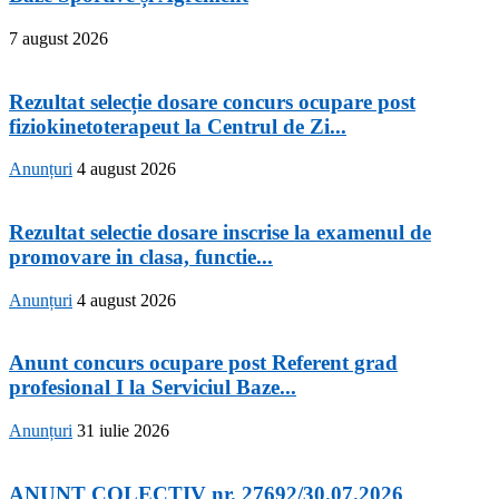
7 august 2026
Rezultat selecție dosare concurs ocupare post
fiziokinetoterapeut la Centrul de Zi...
Anunțuri
4 august 2026
Rezultat selectie dosare inscrise la examenul de
promovare in clasa, functie...
Anunțuri
4 august 2026
Anunt concurs ocupare post Referent grad
profesional I la Serviciul Baze...
Anunțuri
31 iulie 2026
ANUNT COLECTIV nr. 27692/30.07.2026