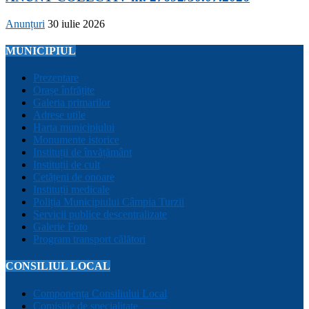
Anunțuri
30 iulie 2026
MUNICIPIUL
Prezentare
Orașe înfrățite
Galeria primarilor
Adrese utile
Harta municipiului
Monumente istorice
Instituții de învățământ
Instituții de cult
Cetățeni de onoare
Instituții medicale
Poliția Municipiului Câmpia Turzii
Servicii publice descentralizate
Galerie Foto
Program transport călători
CONSILIUL LOCAL
Componența Consiliului Local
Comisiile de specialitate