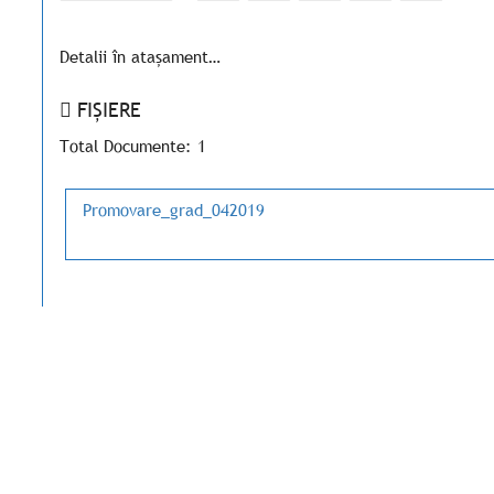
Detalii în atașament…
FIȘIERE
Total Documente: 1
Promovare_grad_042019