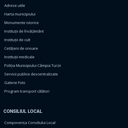
Adrese utile
Harta municipiului
Monumente istorice
Instituții de învățământ
Instituții de cult
Cetățeni de onoare
Instituții medicale
Poliția Municipiului Câmpia Turzii
Servicii publice descentralizate
Galerie Foto
Program transport călători
CONSILIUL LOCAL
Componența Consiliului Local