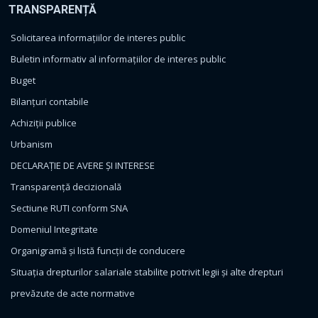
TRANSPARENȚĂ
Solicitarea informațiilor de interes public
Buletin informativ al informațiilor de interes public
Buget
Bilanțuri contabile
Achiziții publice
Urbanism
DECLARAȚIE DE AVERE ȘI INTERESE
Transparență decizională
Sectiune RUTI conform SNA
Domeniul Integritate
Organigramă și listă funcții de conducere
Situația drepturilor salariale stabilite potrivit legii și alte drepturi
prevăzute de acte normative