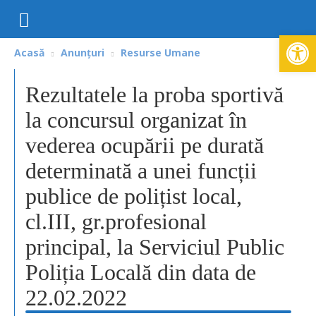
Deschide ba
Acasă
Anunțuri
Resurse Umane
Rezultatele la proba sportivă
la concursul organizat în
vederea ocupării pe durată
determinată a unei funcții
publice de polițist local,
cl.III, gr.profesional
principal, la Serviciul Public
Poliția Locală din data de
22.02.2022