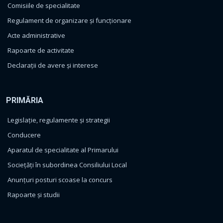
Comisiile de specialitate
Regulament de organizare și funcționare
Acte administrative
Rapoarte de activitate
Declarații de avere și interese
PRIMĂRIA
Legislație, regulamente și strategii
Conducere
Aparatul de specialitate al Primarului
Sociețăți în subordinea Consiliului Local
Anunțuri posturi scoase la concurs
Rapoarte și studii