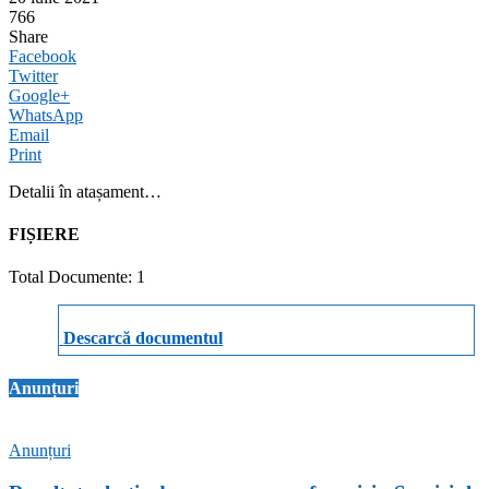
766
Share
Facebook
Twitter
Google+
WhatsApp
Email
Print
Detalii în atașament…
FIȘIERE
Total Documente: 1
Descarcă documentul
Anunțuri
Anunțuri