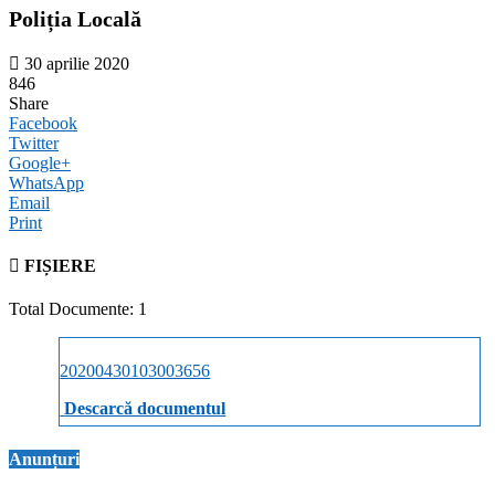
Poliția Locală
30 aprilie 2020
846
Share
Facebook
Twitter
Google+
WhatsApp
Email
Print
FIȘIERE
Total Documente: 1
20200430103003656
Descarcă documentul
Anunțuri