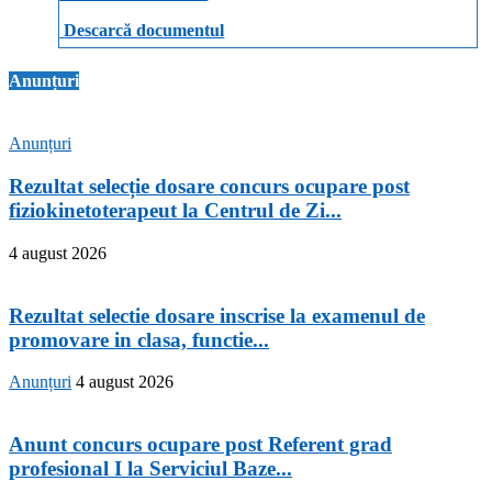
Descarcă documentul
Anunțuri
Anunțuri
Rezultat selecție dosare concurs ocupare post
fiziokinetoterapeut la Centrul de Zi...
4 august 2026
Rezultat selectie dosare inscrise la examenul de
promovare in clasa, functie...
Anunțuri
4 august 2026
Anunt concurs ocupare post Referent grad
profesional I la Serviciul Baze...