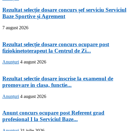
Rezultat selecție dosare concurs șef serviciu Serviciul
Baze Sportive și Agrement
7 august 2026
Rezultat selecție dosare concurs ocupare post
fiziokinetoterapeut la Centrul de Zi...
Anunțuri
4 august 2026
Rezultat selectie dosare inscrise la examenul de
promovare in clasa, functie...
Anunțuri
4 august 2026
Anunt concurs ocupare post Referent grad
profesional I la Serviciul Baze...
Anunțuri
31 iulie 2026