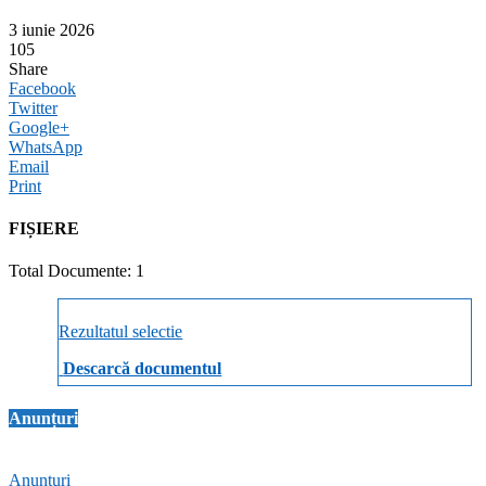
3 iunie 2026
105
Share
Facebook
Twitter
Google+
WhatsApp
Email
Print
FIȘIERE
Total Documente: 1
Rezultatul selectie
Descarcă documentul
Anunțuri
Anunțuri