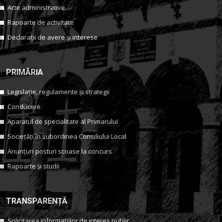
Acte administrative
Rapoarte de activitate
Declarații de avere și interese
PRIMĂRIA
Legislație, regulamente și strategii
Conducere
Aparatul de specialitate al Primarului
Sociețăți în subordinea Consiliului Local
Anunțuri posturi scoase la concurs
Rapoarte și studii
TRANSPARENȚĂ
Solicitarea informațiilor de interes public