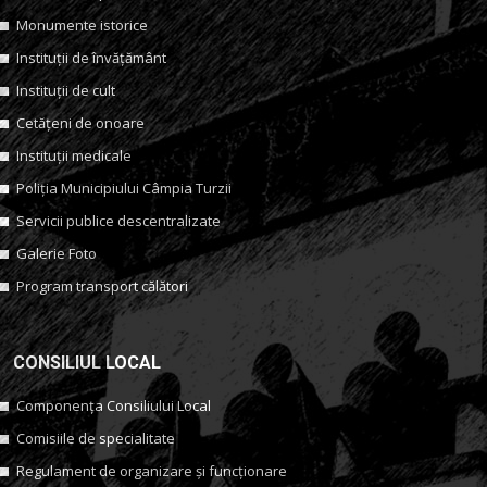
Monumente istorice
Instituții de învățământ
Instituții de cult
Cetățeni de onoare
Instituții medicale
Poliția Municipiului Câmpia Turzii
Servicii publice descentralizate
Galerie Foto
Program transport călători
CONSILIUL LOCAL
Componența Consiliului Local
Comisiile de specialitate
Regulament de organizare și funcționare