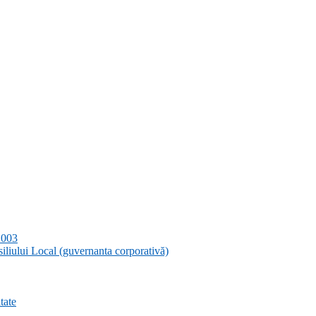
2003
siliului Local (guvernanta corporativă)
tate