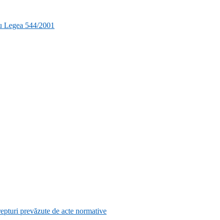
ru Legea 544/2001
e drepturi prevăzute de acte normative