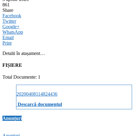
861
Share
Facebook
Twitter
Google+
WhatsApp
Email
Print
Detalii în atașament…
FIȘIERE
Total Documente: 1
20200408114824436
Descarcă documentul
Anunțuri
Anunțuri