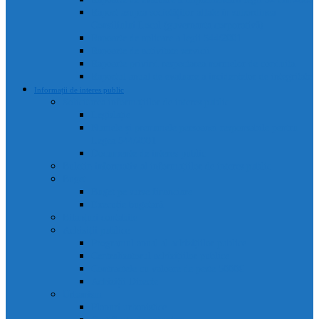
Raport asupra societăților aflate în subordinea
Consiliului Local (guvernanta corporativă)
Rapoarte de aplicare a legii 544/2001
Rapoarte de activitate servicii
Rapoarte privind respectarea normelor de conduita
Raportul anual de evaluare a incidentelor de integritate
Informații de interes public
Solicitarea informațiilor de interes public
Legislație
Numele și prenumele persoanei responsabile pentru
Legea 544/2001
Documente de interes public
Buletin informativ al informațiilor de interes public
Buget
Buget pe surse financiare
Execuție bugetară
Bilanțuri contabile
Achiziții publice
Programul anual al achizițiilor publice
Centralizatorul achizițiilor publice
Contractele cu valoare de peste 5000€
Achiziții Directe
Urbanism
Planuri urbanistice