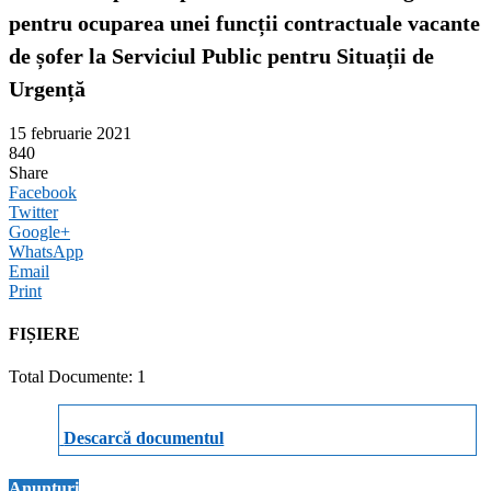
pentru ocuparea unei funcții contractuale vacante
de șofer la Serviciul Public pentru Situații de
Urgență
15 februarie 2021
840
Share
Facebook
Twitter
Google+
WhatsApp
Email
Print
FIȘIERE
Total Documente: 1
Descarcă documentul
Anunțuri