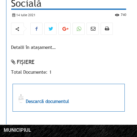
Socială
740
14 iulie 2021
Detalii în atașament…
FIȘIERE
Total Documente: 1
Descarcă documentul
MUNICIPIUL