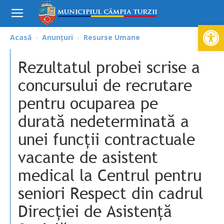
Deschide ba
Acasă
Anunțuri
Resurse Umane
Rezultatul probei scrise a
concursului de recrutare
pentru ocuparea pe
durată nedeterminată a
unei funcții contractuale
vacante de asistent
medical la Centrul pentru
seniori Respect din cadrul
Direcției de Asistenţă