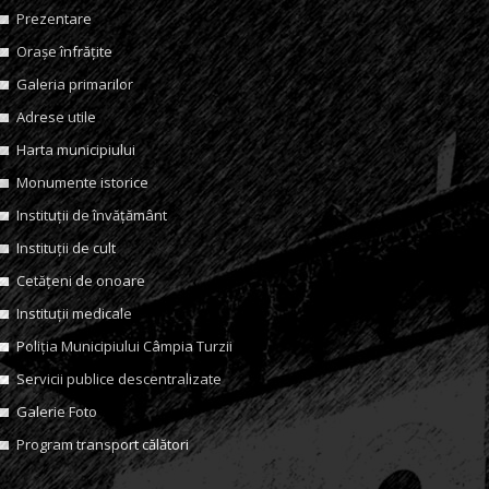
Prezentare
Orașe înfrățite
Galeria primarilor
Adrese utile
Harta municipiului
Monumente istorice
Instituții de învățământ
Instituții de cult
Cetățeni de onoare
Instituții medicale
Poliția Municipiului Câmpia Turzii
Servicii publice descentralizate
Galerie Foto
Program transport călători