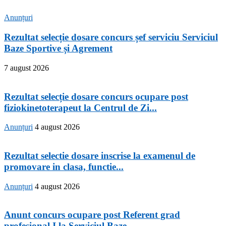
Anunțuri
Rezultat selecție dosare concurs șef serviciu Serviciul
Baze Sportive și Agrement
7 august 2026
Rezultat selecție dosare concurs ocupare post
fiziokinetoterapeut la Centrul de Zi...
Anunțuri
4 august 2026
Rezultat selectie dosare inscrise la examenul de
promovare in clasa, functie...
Anunțuri
4 august 2026
Anunt concurs ocupare post Referent grad
profesional I la Serviciul Baze...