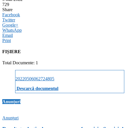
729
Share
Facebook
Twitter
Google+
WhatsApp
Email
Print
FIȘIERE
Total Documente: 1
20220506062724805
Descarcă documentul
Anunțuri
Anunțuri