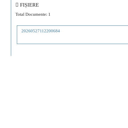
FIȘIERE
Total Documente: 1
20260527112200684