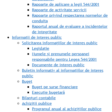
Rapoarte de aplicare a legii 544/2001
Rapoarte de activitate servicii
Rapoarte privind respectarea normelor de
conduita
Raportul anual de evaluare a incidentelor
de integritate
Informații de interes public
Solicitarea informațiilor de interes public
Legislație
Numele și prenumele persoanei
responsabile pentru Legea 544/2001
Documente de interes public
Buletin informativ al informațiilor de interes
public
Buget
Buget pe surse financiare
Execuție bugetară
Bilanțuri contabile
Achiziții publice
Programul anual al achizițiilor publice