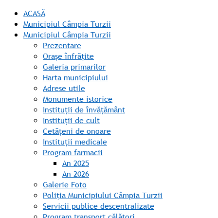
ACASĂ
Municipiul Câmpia Turzii
Municipiul Câmpia Turzii
Prezentare
Orașe înfrățite
Galeria primarilor
Harta municipiului
Adrese utile
Monumente istorice
Instituții de învățământ
Instituții de cult
Cetățeni de onoare
Instituții medicale
Program farmacii
An 2025
An 2026
Galerie Foto
Poliția Municipiului Câmpia Turzii
Servicii publice descentralizate
Program transport călători