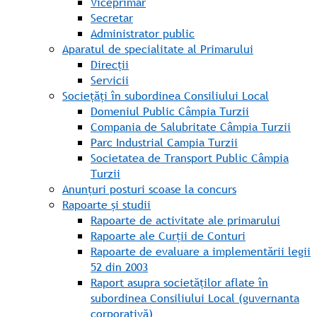
Viceprimar
Secretar
Administrator public
Aparatul de specialitate al Primarului
Direcții
Servicii
Sociețăți în subordinea Consiliului Local
Domeniul Public Câmpia Turzii
Compania de Salubritate Câmpia Turzii
Parc Industrial Campia Turzii
Societatea de Transport Public Câmpia
Turzii
Anunțuri posturi scoase la concurs
Rapoarte și studii
Rapoarte de activitate ale primarului
Rapoarte ale Curții de Conturi
Rapoarte de evaluare a implementării legii
52 din 2003
Raport asupra societăților aflate în
subordinea Consiliului Local (guvernanta
corporativă)