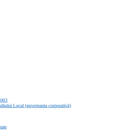
2003
siliului Local (guvernanta corporativă)
tate