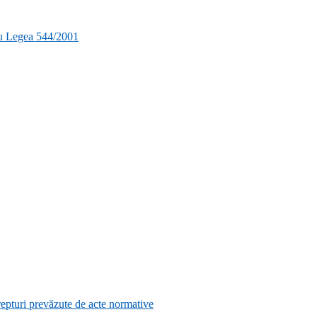
ru Legea 544/2001
e drepturi prevăzute de acte normative