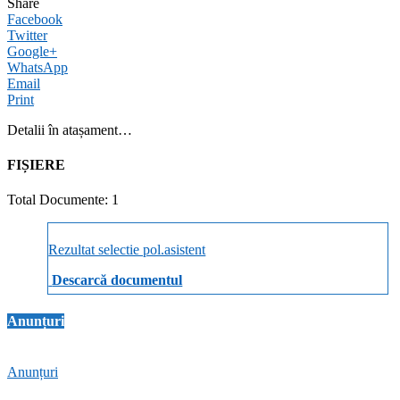
Share
Facebook
Twitter
Google+
WhatsApp
Email
Print
Detalii în atașament…
FIȘIERE
Total Documente: 1
Rezultat selectie pol.asistent
Descarcă documentul
Anunțuri
Anunțuri